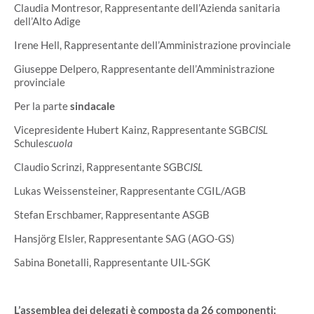
Claudia Montresor, Rappresentante dell’Azienda sanitaria
dell’Alto Adige
Irene Hell, Rappresentante dell’Amministrazione provinciale
Giuseppe Delpero, Rappresentante dell’Amministrazione
provinciale
Per la parte
sindacale
Vicepresidente Hubert Kainz, Rappresentante SGB
CISL
Schule
scuola
Claudio Scrinzi, Rappresentante SGB
CISL
Lukas Weissensteiner, Rappresentante CGIL/AGB
Stefan Erschbamer, Rappresentante ASGB
Hansjörg Elsler, Rappresentante SAG (AGO-GS)
Sabina Bonetalli, Rappresentante UIL-SGK
L’assemblea dei delegati è composta da 26 componenti: